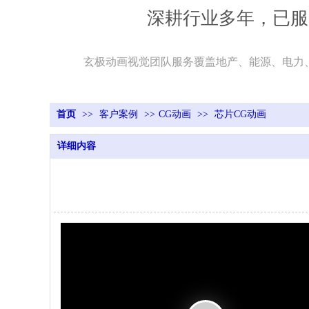
深耕行业多年，已服
玄极动画视觉团队服务覆盖地产、能源、电力
首页
>>
客户案例
>>
CG动画
>>
芯片CG动画
详细内容