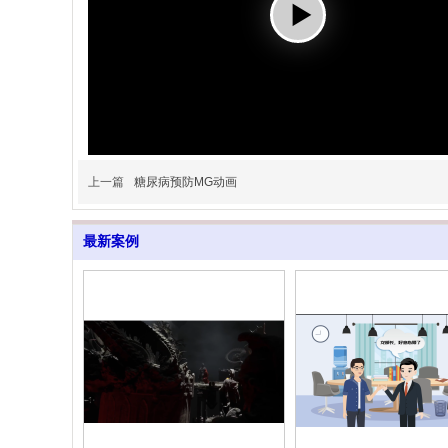
上一篇
糖尿病预防MG动画
最新案例