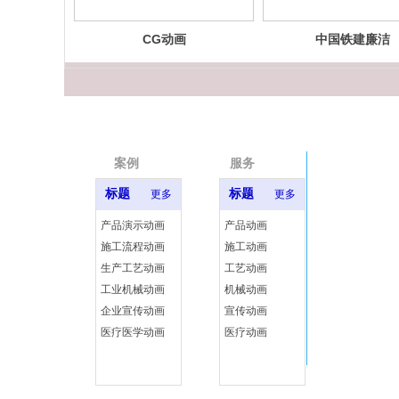
CG动画
中国铁建廉洁
MG宣传动画
案例
服务
标题
标题
更多
更多
产品演示动画
产品动画
施工流程动画
施工动画
生产工艺动画
工艺动画
工业机械动画
机械动画
企业宣传动画
宣传动画
医疗医学动画
医疗动画