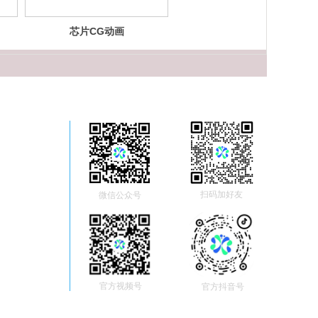
芯片CG动画
扫码加好友
微信公众号
官方视频号
官方抖音号