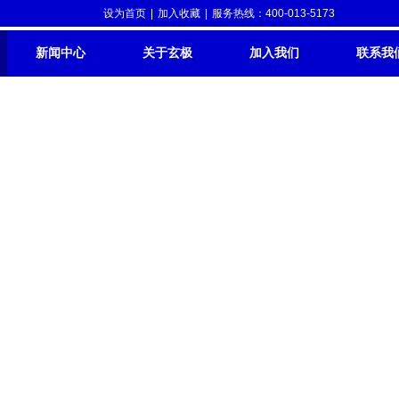
设为首页
|
加入收藏
|
服务热线：400-013-5173
新闻中心
关于玄极
加入我们
联系我