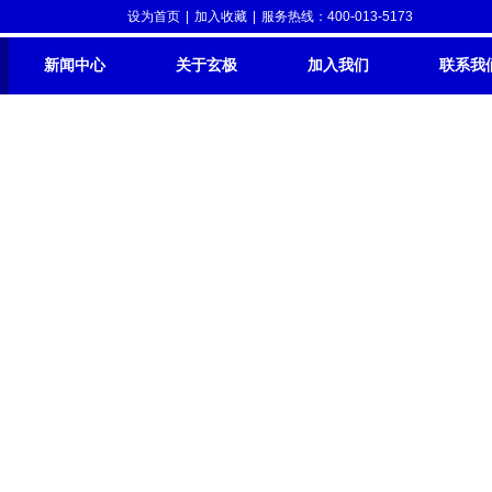
设为首页
|
加入收藏
|
服务热线：400-013-5173
新闻中心
关于玄极
加入我们
联系我