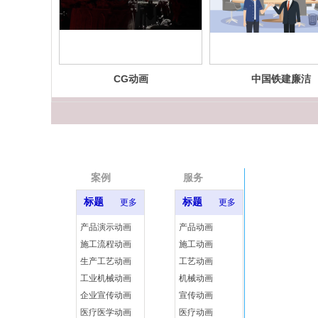
CG动画
中国铁建廉洁
MG宣传动画
案例
服务
标题
标题
更多
更多
产品演示动画
产品动画
施工流程动画
施工动画
生产工艺动画
工艺动画
工业机械动画
机械动画
企业宣传动画
宣传动画
医疗医学动画
医疗动画