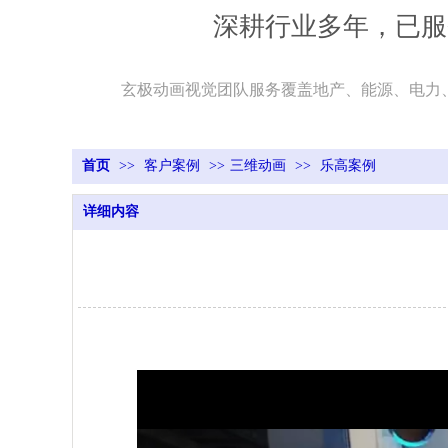
深耕行业多年，已服
玄极动画视觉团队服务覆盖地产、能源、电力
首页
>>
客户案例
>>
三维动画
>>
乐高案例
详细内容