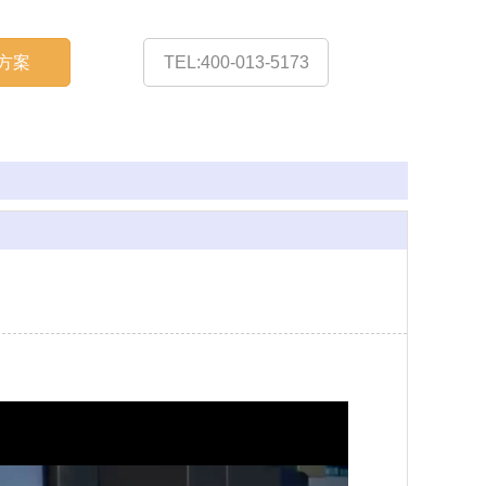
方案
TEL:400-013-5173