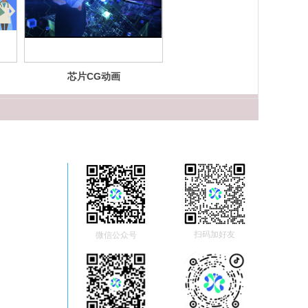
芯片CG动画
扫码加好友
微信公众号