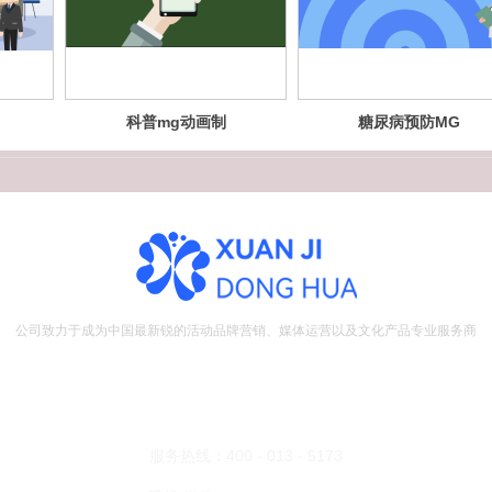
科普mg动画制
糖尿病预防MG
作
动画
公司致力于成为中国最新锐的活动品牌营销、媒体运营以及文化产品专业服务商
地址：江苏省南京市浦口区创芯汇2栋621室
邮箱：bd@xuanjidonghua.com
服务热线：400 - 013 - 5173